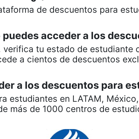
ataforma de descuentos para estu
puedes acceder a los desc
, verifica tu estado de estudiante
cede a cientos de descuentos excl
er a los descuentos para es
ra estudiantes en LATAM, México, 
 de más de 1000 centros de estud