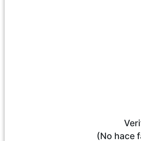
Veri
(No hace f