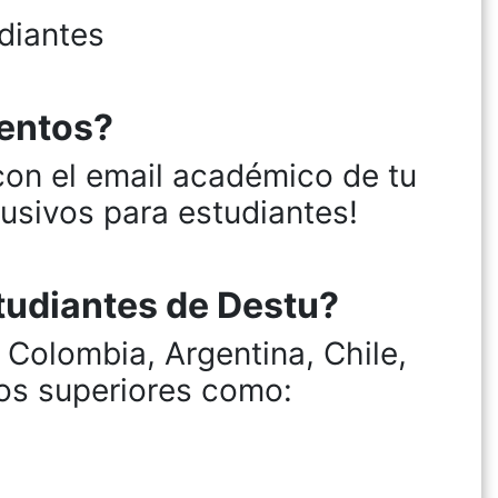
diantes
uentos?
 con el email académico de tu
usivos para estudiantes!
tudiantes de Destu?
Colombia, Argentina, Chile,
ios superiores como: