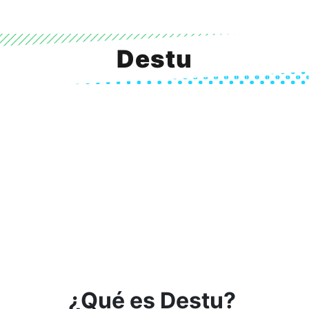
Destu
¿Qué es Destu?