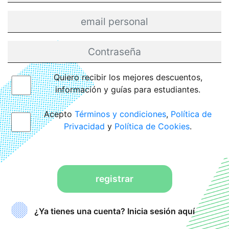
Quiero recibir los mejores descuentos,
información y guías para estudiantes.
Acepto
Términos y condiciones
,
Política de
Privacidad
y
Política de Cookies
.
registrar
¿Ya tienes una cuenta? Inicia sesión aquí