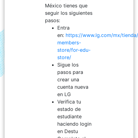
México tienes que
seguir los siguientes
pasos:
Entra
en:
https://www.lg.com/mx/tienda/
members-
store/for-edu-
store/
Sigue los
pasos para
crear una
cuenta nueva
en LG
Verifica tu
estado de
estudiante
haciendo login
en Destu