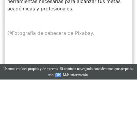
herramientas necesarias para alcanzar tus metas
académicas y profesionales.
@Fotografía de cabecera de Pixabay.
Usamos cookies propias y de terceros. Si continúa navegando consideramos que acepta su
uso.
OK
Más información